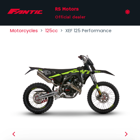
RS Motors
Official dealer
Motorcycles
125cc
XEF 125 Performance