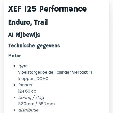
XEF 125 Performance
Enduro, Trail
A1 Rijbewijs
Technische gegevens
Motor
type
vloeistofgekoelde 1 cilinder viertakt, 4
kleppen, DOHC
inhoud
124.66 cc
boring / slag
52.0mm / 58.7mm
distributie