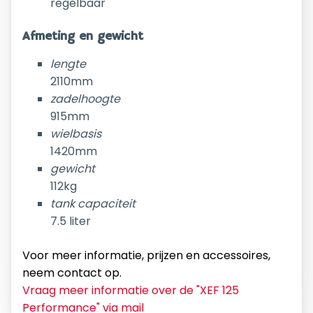
regelbaar
Afmeting en gewicht
lengte
2110mm
zadelhoogte
915mm
wielbasis
1420mm
gewicht
112kg
tank capaciteit
7.5 liter
Voor meer informatie, prijzen en accessoires,
neem contact op.
Vraag meer informatie over de "
XEF 125
Performance
" via mail