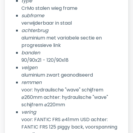
type
CrMo stalen wieg frame
subframe
verwijderbaar in staal
achterbrug
aluminium met variabele sectie en
progressieve link
banden
90/90x21 - 120/90x18
velgen
aluminium zwart geanodiseerd
remmen
voor: hydraulische "wave" schijfrem
⌀260mm achter: hydraulische "wave"
schijfrem ⌀220mm
vering
voor: FANTIC FRS ⌀41mm USD achter:
FANTIC FRS 125 piggy back, voorspanning