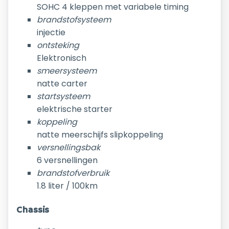
SOHC 4 kleppen met variabele timing
brandstofsysteem
injectie
ontsteking
Elektronisch
smeersysteem
natte carter
startsysteem
elektrische starter
koppeling
natte meerschijfs slipkoppeling
versnellingsbak
6 versnellingen
brandstofverbruik
1.8 liter / 100km
Chassis