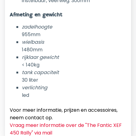
instelbaar, veerweg: 300mm
Afmeting en gewicht
zadelhoogte
955mm
wielbasis
1480mm
rijklaar gewicht
< 140kg
tank capaciteit
30 liter
verlichting
led
Voor meer informatie, prijzen en accessoires,
neem contact op.
Vraag meer informatie over de "
The Fantic XEF
450 Rally
" via mail