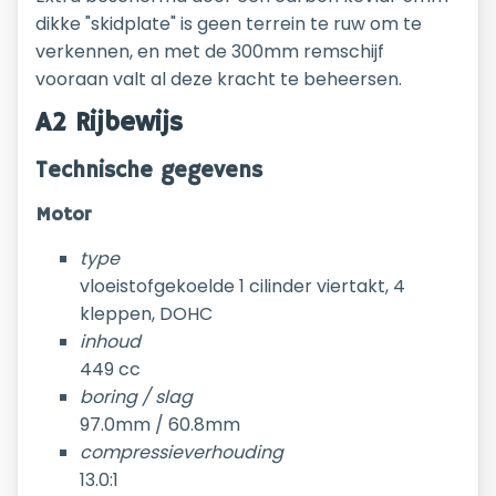
dikke "skidplate" is geen terrein te ruw om te
verkennen, en met de 300mm remschijf
vooraan valt al deze kracht te beheersen.
A2 Rijbewijs
Technische gegevens
Motor
type
vloeistofgekoelde 1 cilinder viertakt, 4
kleppen, DOHC
inhoud
449 cc
boring / slag
97.0mm / 60.8mm
compressieverhouding
13.0:1