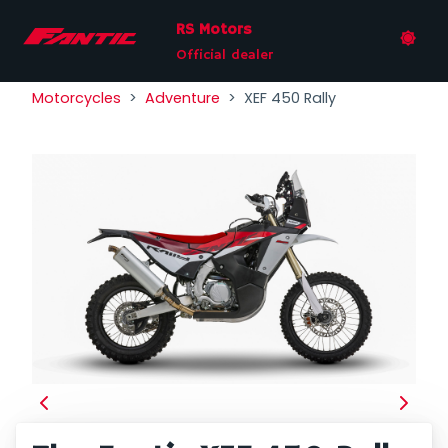
RS Motors
Official dealer
Motorcycles
Adventure
XEF 450 Rally