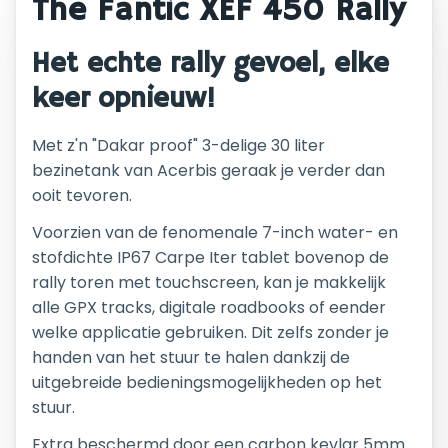
The Fantic XEF 450 Rally
Het echte rally gevoel, elke
keer opnieuw!
Met z'n "Dakar proof" 3-delige 30 liter
bezinetank van Acerbis geraak je verder dan
ooit tevoren.
Voorzien van de fenomenale 7-inch water- en
stofdichte IP67 Carpe Iter tablet bovenop de
rally toren met touchscreen, kan je makkelijk
alle GPX tracks, digitale roadbooks of eender
welke applicatie gebruiken. Dit zelfs zonder je
handen van het stuur te halen dankzij de
uitgebreide bedieningsmogelijkheden op het
stuur.
Extra beschermd door een carbon kevlar 5mm