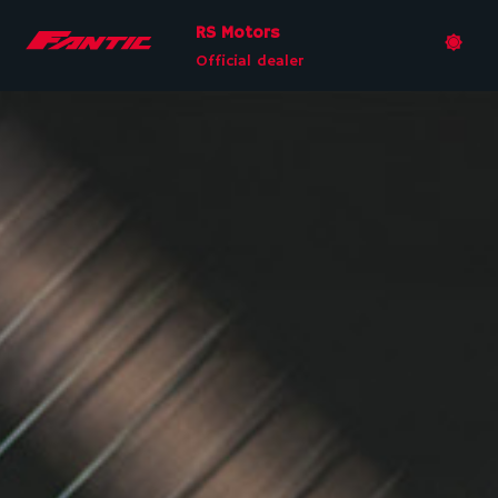
RS Motors
Official dealer